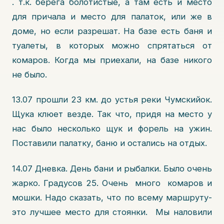
. т.к. берега болотистые, а там есть и место
для причала и место для палаток, или же в
доме, но если разрешат. На базе есть баня и
туалеты, в которых можно спрятаться от
комаров. Когда мы приехали, на базе никого
не было.
13.07 прошли 23 км. до устья реки Чумскийок.
Щука клюет везде. Так что, придя на место у
нас было несколько щук и форель на ужин.
Поставили палатку, баню и остались на отдых.
14.07 Дневка. День бани и рыбалки. Было очень
жарко. Градусов 25. Очень много комаров и
мошки. Надо сказать, что по всему маршруту-
это лучшее место для стоянки. Мы наловили