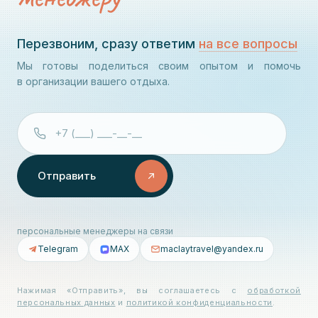
Перезвоним, сразу ответим
на все вопросы
Мы готовы поделиться своим опытом и помочь
в организации вашего отдыха.
Отправить
персональные менеджеры на связи
Telegram
MAX
maclaytravel@yandex.ru
Нажимая «Отправить», вы соглашаетесь с
обработкой
персональных данных
и
политикой конфиденциальности
.