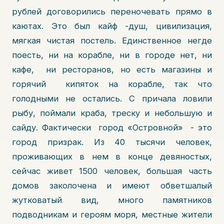
рублей договорились переночевать прямо в
каютах. Это был кайф -душ, цивилизация,
мягкая чистая постель. Единственное негде
поесть, ни на корабле, ни в городе нет, ни
кафе, ни ресторанов, но есть магазины и
горячий кипяток на корабле, так что
голодными не остались. С причала ловили
рыбу, поймали краба, треску и небольшую и
сайду. Фактически город «Островной» - это
город призрак. Из 40 тысячи человек,
проживающих в нем в конце девяностых,
сейчас живет 1500 человек, большая часть
домов заколочена и имеют обветшалый
жутковатый вид, много памятников
подводникам и героям моря, местные жители