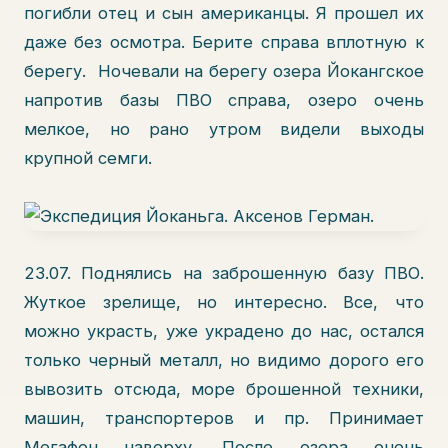
погибли отец и сын американцы. Я прошел их
даже без осмотра. Берите справа вплотную к
берегу. Ночевали на берегу озера Йокангское
напротив базы ПВО справа, озеро очень
мелкое, но рано утром видели выходы
крупной семги.
23.07. Поднялись на заброшенную базу ПВО.
Жуткое зрелище, но интересно. Все, что
можно украсть, уже украдено до нас, остался
только черный металл, но видимо дорого его
вывозить отсюда, море брошенной техники,
машин, транспортеров и пр. Принимает
Мегафон наверху. После озера очень