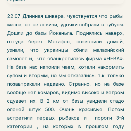
22.07 Длинная шивера, чувствуется что рыбы
масса, но не ловили, удочки собрали в тубусы.
Дошли до базы Йоканьга. Поднялись наверх,
оттуда берет Мегафон, позвонили домой,
узнали, что украинцы сбили малазийский
самолет и, что обанкротилась фирма «НЕВА».
На базе нас напоили чаем, хотели накормить
супом и вторым, но мы отказались, т.к. только
позавтракали недавно. Странно, но на базе
вообще нет комаров, видимо высоко и ветром
сдувает их. В 2 км от базы увидели стадо
оленей штук 500. Очень красивые. Потом
встретили первых рыбаков и пороги 3-й
категории , на которых в прошлом году