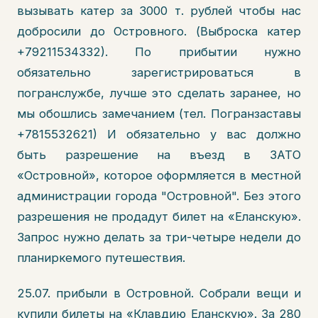
вызывать катер за 3000 т. рублей чтобы нас
добросили до Островного. (Выброска катер
+79211534332). По прибытии нужно
обязательно зарегистрироваться в
погранслужбе, лучше это сделать заранее, но
мы обошлись замечанием (тел. Погранзаставы
+7815532621) И обязательно у вас должно
быть разрешение на въезд в ЗАТО
«Островной», которое оформляется в местной
администрации города "Островной". Без этого
разрешения не продадут билет на «Еланскую».
Запрос нужно делать за три-четыре недели до
планиркемого путешествия.
25.07. прибыли в Островной. Собрали вещи и
купили билеты на «Клавдию Еланскую». За 280