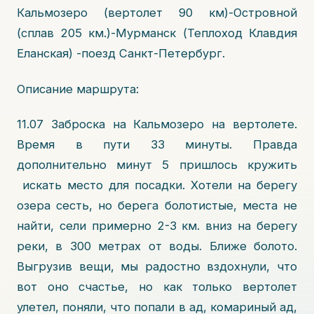
Кальмозеро (вертолет 90 км)-Островной
(сплав 205 км.)-Мурманск (Теплоход Клавдия
Еланская) -поезд Санкт-Петербург.
Описание маршрута:
11.07 Заброска на Кальмозеро на вертолете.
Время в пути 33 минуты. Правда
дополнительно минут 5 пришлось кружить
искать место для посадки. Хотели на берегу
озера сесть, но берега болотистые, места не
найти, сели примерно 2-3 км. вниз на берегу
реки, в 300 метрах от воды. Ближе болото.
Выгрузив вещи, мы радостно вздохнули, что
вот оно счастье, но как только вертолет
улетел, поняли, что попали в ад, комариный ад,