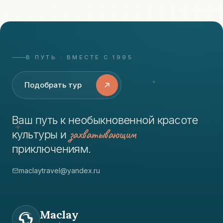
В ПУТЬ · ВМЕСТЕ С 1995
Подобрать тур
Ваш путь к необыкновенной красоте
захватывающим
культуры и
приключениям.
maclaytravel@yandex.ru
Maclay