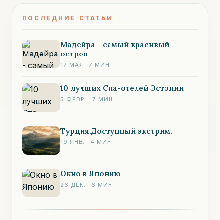
ПОСЛЕДНИЕ СТАТЬИ
Мадейра - самый красивый
остров
17 МАЯ
·
7
МИН
10 лучших Спа-отелей Эстонии
5 ФЕВР.
·
7
МИН
Турция.Доступный экстрим.
19 ЯНВ.
·
4
МИН
Окно в Японию
26 ДЕК.
·
6
МИН