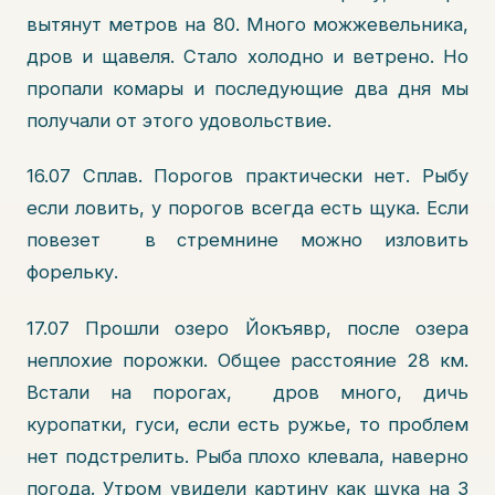
вытянут метров на 80. Много можжевельника,
дров и щавеля. Стало холодно и ветрено. Но
пропали комары и последующие два дня мы
получали от этого удовольствие.
16.07 Сплав. Порогов практически нет. Рыбу
если ловить, у порогов всегда есть щука. Если
повезет в стремнине можно изловить
форельку.
17.07 Прошли озеро Йокъявр, после озера
неплохие порожки. Общее расстояние 28 км.
Встали на порогах, дров много, дичь
куропатки, гуси, если есть ружье, то проблем
нет подстрелить. Рыба плохо клевала, наверно
погода. Утром увидели картину как щука на 3