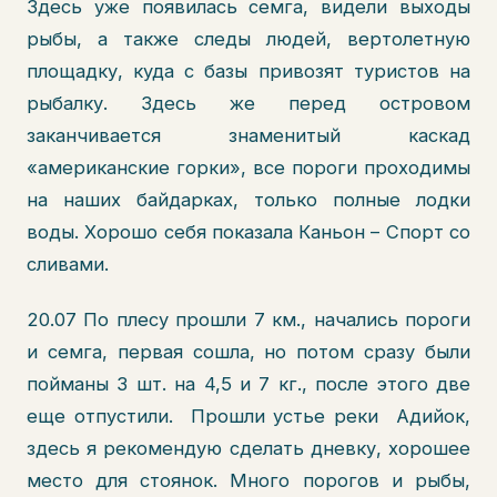
Здесь уже появилась семга, видели выходы
рыбы, а также следы людей, вертолетную
площадку, куда с базы привозят туристов на
рыбалку. Здесь же перед островом
заканчивается знаменитый каскад
«американские горки», все пороги проходимы
на наших байдарках, только полные лодки
воды. Хорошо себя показала Каньон – Спорт со
сливами.
20.07 По плесу прошли 7 км., начались пороги
и семга, первая сошла, но потом сразу были
пойманы 3 шт. на 4,5 и 7 кг., после этого две
еще отпустили. Прошли устье реки Адийок,
здесь я рекомендую сделать дневку, хорошее
место для стоянок. Много порогов и рыбы,