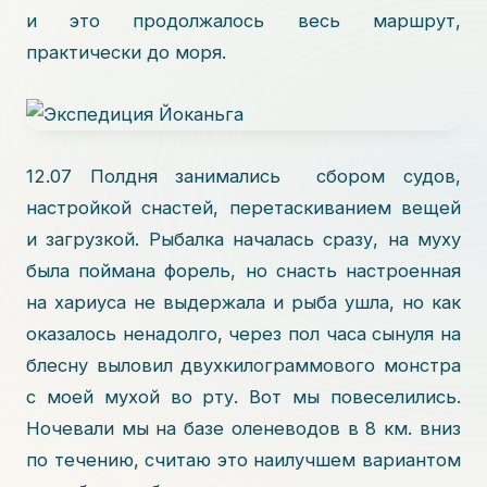
и это продолжалось весь маршрут,
практически до моря.
12.07 Полдня занимались сбором судов,
настройкой снастей, перетаскиванием вещей
и загрузкой. Рыбалка началась сразу, на муху
была поймана форель, но снасть настроенная
на хариуса не выдержала и рыба ушла, но как
оказалось ненадолго, через пол часа сынуля на
блесну выловил двухкилограммового монстра
с моей мухой во рту. Вот мы повеселились.
Ночевали мы на базе оленеводов в 8 км. вниз
по течению, считаю это наилучшем вариантом