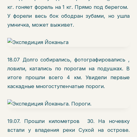
кг. гоняет форель на 1 кг. Прямо под берегом.
У форели весь бок ободран зубами, но ушла
умничка, может выживет.
18.07 Долго собирались, фотографировались ,
ловили, катались по порогам на подушках. В
итоге прошли всего 4 км. Увидели первые
каскадные многоступенчатые пороги.
19.07. Прошли километров 30. На ночевку
встали у впадения реки Сухой на острове.