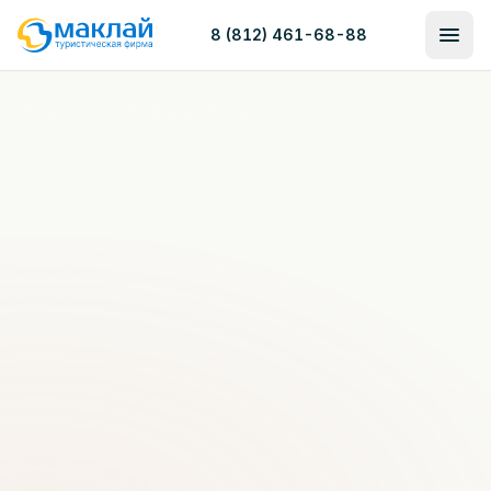
8 (812) 461-68-88
Главная
/
Блог
/
Экспедиция Йоканьга