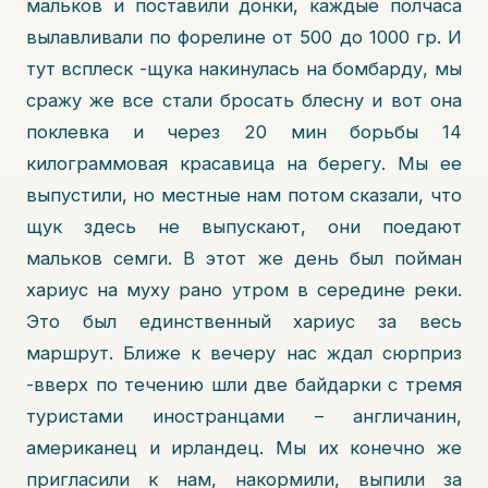
мальков и поставили донки, каждые полчаса
вылавливали по форелине от 500 до 1000 гр. И
тут всплеск -щука накинулась на бомбарду, мы
сражу же все стали бросать блесну и вот она
поклевка и через 20 мин борьбы 14
килограммовая красавица на берегу. Мы ее
выпустили, но местные нам потом сказали, что
щук здесь не выпускают, они поедают
мальков семги. В этот же день был пойман
хариус на муху рано утром в середине реки.
Это был единственный хариус за весь
маршрут. Ближе к вечеру нас ждал сюрприз
-вверх по течению шли две байдарки с тремя
туристами иностранцами – англичанин,
американец и ирландец. Мы их конечно же
пригласили к нам, накормили, выпили за