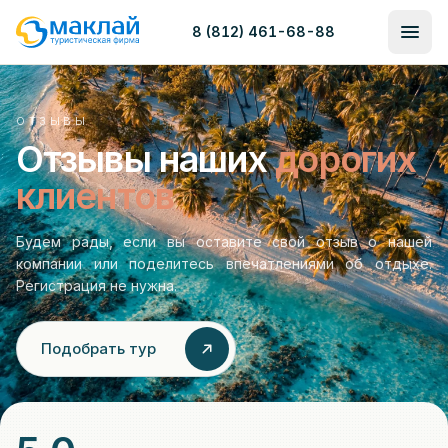
8 (812) 461-68-88
ОТЗЫВЫ
Отзывы наших
дорогих
клиентов
Будем рады, если вы оставите свой отзыв о нашей
компании или поделитесь впечатлениями об отдыхе.
Регистрация не нужна.
Подобрать тур