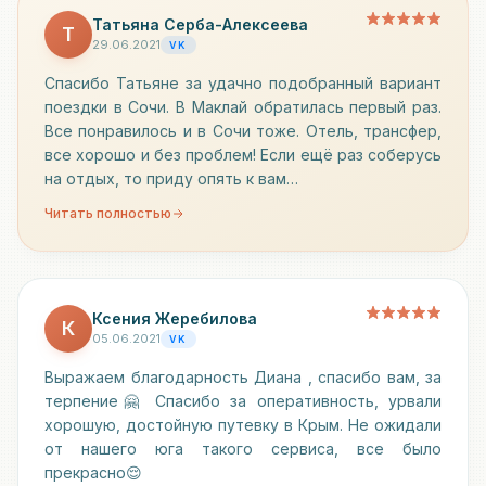
Татьяна Серба-Алексеева
Т
29.06.2021
VK
Спасибо Татьяне за удачно подобранный вариант
поездки в Сочи. В Маклай обратилась первый раз.
Все понравилось и в Сочи тоже. Отель, трансфер,
все хорошо и без проблем! Если ещё раз соберусь
на отдых, то приду опять к вам…
Читать полностью
Ксения Жеребилова
К
05.06.2021
VK
Выражаем благодарность Диана , спасибо вам, за
терпение🤗 Спасибо за оперативность, урвали
хорошую, достойную путевку в Крым. Не ожидали
от нашего юга такого сервиса, все было
прекрасно😌