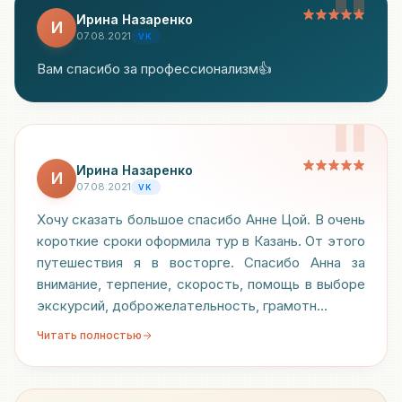
"
Ирина Назаренко
И
07.08.2021
VK
Вам спасибо за профессионализм👍
"
Ирина Назаренко
И
07.08.2021
VK
Хочу сказать большое спасибо Анне Цой. В очень
короткие сроки оформила тур в Казань. От этого
путешествия я в восторге. Спасибо Анна за
внимание, терпение, скорость, помощь в выборе
экскурсий, доброжелательность, грамотн…
Читать полностью