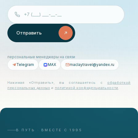
Отправить
персональные менеджеры на связи
Telegram
MAX
maclaytravel@yandex.ru
Нажимая «Отправить», вы соглашаетесь с
обработкой
персональных данных
и
политикой конфиденциальности
.
В ПУТЬ · ВМЕСТЕ С 1995