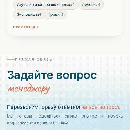
Изучение иностранных языков
Лечение
4
4
Экспедиции
Греция
4
3
Все статьи
ПРЯМАЯ СВЯЗЬ
Задайте вопрос
менеджеру
Перезвоним, сразу ответим
на все вопросы
Мы готовы поделиться своим опытом и помочь
в организации вашего отдыха.