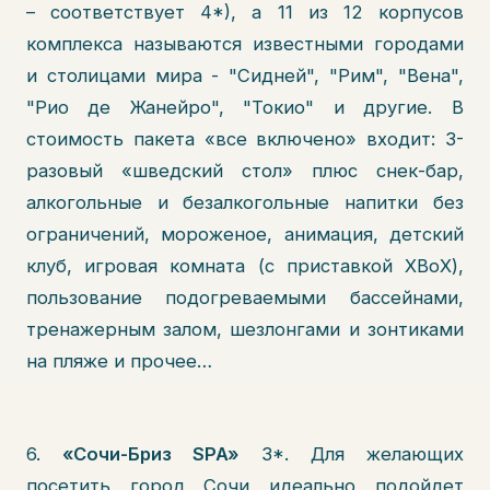
– соответствует 4*), а 11 из 12 корпусов
комплекса называются известными городами
и столицами мира - "Сидней", "Рим", "Вена",
"Рио де Жанейро", "Токио" и другие. В
стоимость пакета «все включено» входит: 3-
разовый «шведский стол» плюс снек-бар,
алкогольные и безалкогольные напитки без
ограничений, мороженое, анимация, детский
клуб, игровая комната (с приставкой XBoX),
пользование подогреваемыми бассейнами,
тренажерным залом, шезлонгами и зонтиками
на пляже и прочее…
6.
«Сочи-Бриз SPA»
3*. Для желающих
посетить город Сочи идеально подойдет