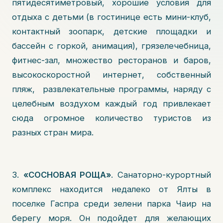
пятидесятиметровый, хорошие условия для
отдыха с детьми (в гостинице есть мини-клуб,
контактный зоопарк, детские площадки и
бассейн с горкой, анимация), грязелечебница,
фитнес-зал, множество ресторанов и баров,
высокоскоростной интернет, собственный
пляж, развлекательные программы, наряду с
целебным воздухом каждый год привлекает
сюда огромное количество туристов из
разных стран мира.
3.
«СОСНОВАЯ РОЩА»
. Санаторно-курортный
комплекс находится недалеко от Ялты в
поселке Гаспра среди зелени парка Чаир на
берегу моря. Он подойдет для желающих