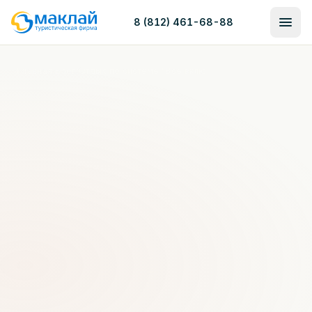
8 (812) 461-68-88
Главная
/
Блог
/
Отдых по системе "Все включено" в России