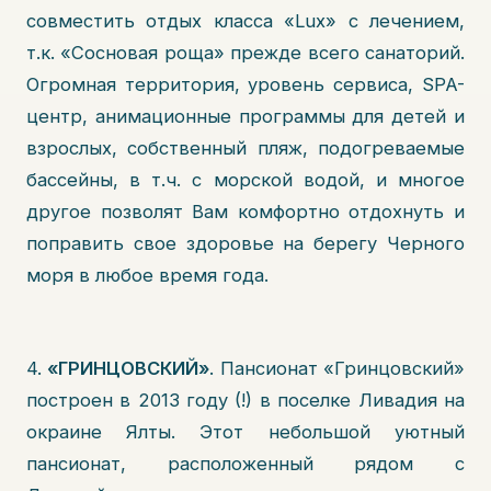
совместить отдых класса «Lux» с лечением,
т.к. «Сосновая роща» прежде всего санаторий.
Огромная территория, уровень сервиса, SPA-
центр, анимационные программы для детей и
взрослых, собственный пляж, подогреваемые
бассейны, в т.ч. с морской водой, и многое
другое позволят Вам комфортно отдохнуть и
поправить свое здоровье на берегу Черного
моря в любое время года.
4.
«ГРИНЦОВСКИЙ»
. Пансионат «Гринцовский»
построен в 2013 году (!) в поселке Ливадия на
окраине Ялты. Этот небольшой уютный
пансионат, расположенный рядом с