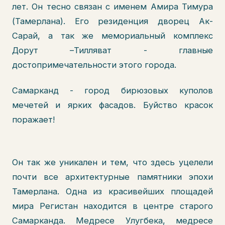
лет. Он тесно связан с именем Амира Тимура
(Тамерлана). Его резиденция дворец Ак-
Сарай, а так же мемориальный комплекс
Дорут –Тилляват - главные
достопримечательности этого города.
Самарканд - город бирюзовых куполов
мечетей и ярких фасадов. Буйство красок
поражает!
Он так же уникален и тем, что здесь уцелели
почти все архитектурные памятники эпохи
Тамерлана. Одна из красивейших площадей
мира Регистан находится в центре старого
Самарканда. Медресе Улугбека, медресе