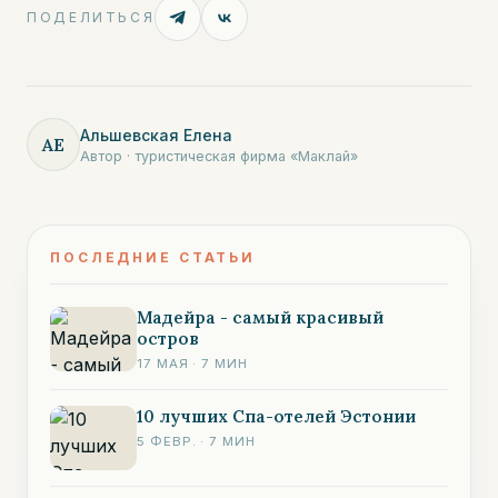
ПОДЕЛИТЬСЯ
Альшевская Елена
АЕ
Автор · туристическая фирма «Маклай»
ПОСЛЕДНИЕ СТАТЬИ
Мадейра - самый красивый
остров
17 МАЯ
·
7
МИН
10 лучших Спа-отелей Эстонии
5 ФЕВР.
·
7
МИН