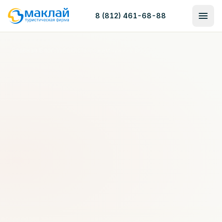
8 (812) 461-68-88
Главная
/
Блог
/
Узбекистан - жемчужина Востока