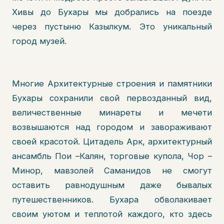
Хивы до Бухары мы добрались на поезде
через пустыню Казылкум. Это уникальный
город музей.
Многие Архитектурные строения и памятники
Бухары сохранили свой первозданный вид,
величественные минареты и мечети
возвышаются над городом и завораживают
своей красотой. Цитадель Арк, архитектурный
ансамбль Пои –Калян, торговые купола, Чор –
Минор, мавзолей Саманидов не смогут
оставить равнодушным даже бывалых
путешественников. Бухара обволакивает
своим уютом и теплотой каждого, кто здесь