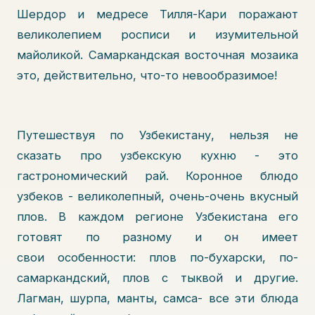
Шердор и медресе Тилля-Кари поражают
великолепием росписи и изумительной
майоликой. Самаркандская восточная мозаика
это, действительно, что-то невообразимое!
Путешествуя по Узбекистану, нельзя не
сказать про узбекскую кухню - это
гастрономический рай. Коронное блюдо
узбеков - великолепный, очень-очень вкусный
плов. В каждом регионе Узбекистана его
готовят по разному и он имеет
свои особенности: плов по-бухарски, по-
самаркандский, плов с тыквой и другие.
Лагман, шурпа, манты, самса- все эти блюда