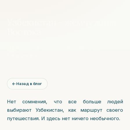
Узбекистан - жемчужина
Востока
Альшевская Елена
·
24 декабря 2018 г.
·
4
мин
·
АЕ
5.2k
просмотров
Назад в блог
Нет сомнения, что все больше людей
выбирают Узбекистан, как маршрут своего
путешествия. И здесь нет ничего необычного.