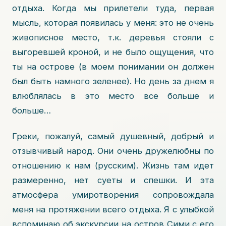
отдыха. Когда мы прилетели туда, первая
мысль, которая появилась у меня: это не очень
живописное место, т.к. деревья стояли с
выгоревшей кроной, и не было ощущения, что
ты на острове (в моем понимании он должен
был быть намного зеленее). Но день за днем я
влюблялась в это место все больше и
больше…
Греки, пожалуй, самый душевный, добрый и
отзывчивый народ. Они очень дружелюбны по
отношению к нам (русским). Жизнь там идет
размеренно, нет суеты и спешки. И эта
атмосфера умиротворения сопровождала
меня на протяжении всего отдыха. Я с улыбкой
вспоминаю об экскурсии на остров Сими с его