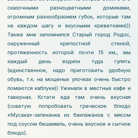
сказочными разноцветными домиками,
огромным разнообразием губок, которые там
на каждом шагу и вкусными креветками)))
Также мне запомнился Старый город Родос,
окруженный крепостной стеной,
протяженность которой почти 15 км., мы
каждый день ездили туда гулять
(единственное, надо приготовить удобную
обувь, т.к. на мощеных улочках очень быстро
ломаются каблуки)) Ужинали в местных кафе и
тавернах. Кстати еда там очень вкусная
(советую попробовать греческое блюдо
«Мусака»-запеканка из баклажанов с мясом
под соусом бешамель, очень вкусное и сытное
блюдо).