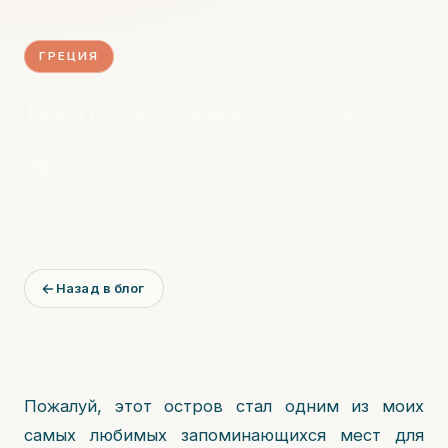
ГРЕЦИЯ
Воспоминания о Родосе
Береснева Диана
·
4 декабря 2014 г.
·
4
мин
·
БД
5.1k
просмотров
Назад в блог
Пожалуй, этот остров стал одним из моих
самых любимых запоминающихся мест для