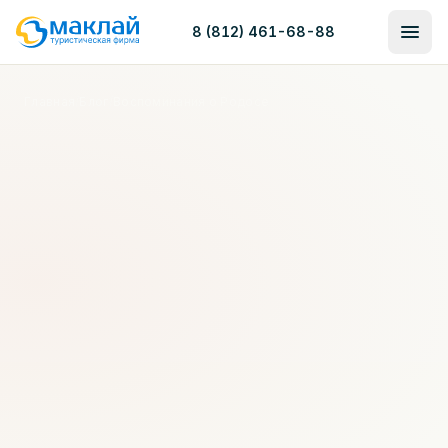
8 (812) 461-68-88
Главная
/
Блог
/
Воспоминания о Родосе