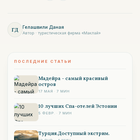
Гелашвили Даная
ГД
Автор · туристическая фирма «Маклай»
ПОСЛЕДНИЕ СТАТЬИ
Мадейра - самый красивый
остров
17 МАЯ
·
7
МИН
10 лучших Спа-отелей Эстонии
5 ФЕВР.
·
7
МИН
Турция.Доступный экстрим.