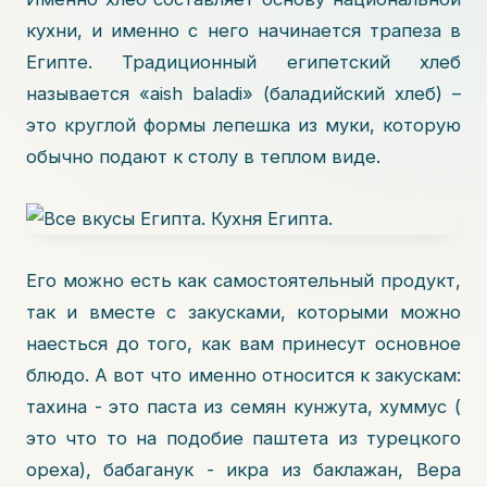
кухни, и именно с него начинается трапеза в
Египте. Традиционный египетский хлеб
называется «aish baladi» (баладийский хлеб) –
это круглой формы лепешка из муки, которую
обычно подают к столу в теплом виде.
Его можно есть как самостоятельный продукт,
так и вместе с закусками, которыми можно
наесться до того, как вам принесут основное
блюдо. А вот что именно относится к закускам:
тахина - это паста из семян кунжута, хуммус (
это что то на подобие паштета из турецкого
ореха), бабаганук - икра из баклажан, Вера