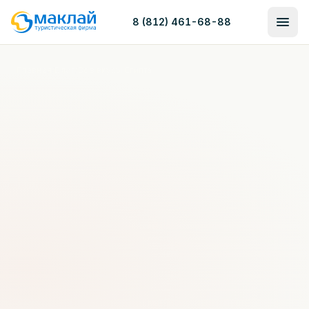
8 (812) 461-68-88
Главная
/
Блог
/
Все вкусы Египта