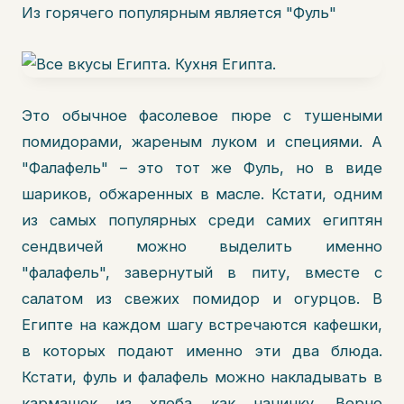
Из горячего популярным является "Фуль"
Это обычное фасолевое пюре с тушеными
помидорами, жареным луком и специями. А
"Фалафель" – это тот же Фуль, но в виде
шариков, обжаренных в масле. Кстати, одним
из самых популярных среди самих египтян
сендвичей можно выделить именно
"фалафель", завернутый в питу, вместе с
салатом из свежих помидор и огурцов. В
Египте на каждом шагу встречаются кафешки,
в которых подают именно эти два блюда.
Кстати, фуль и фалафель можно накладывать в
кармашек из хлеба как начинку. Верно