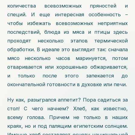
количества всевозможных пряностей и
специй. И еще интересная особенность –
чтобы избежать всевозможных неприятных
последствий, блюда из мяса и птицы здесь
проходят несколько этапов термической
обработки. В идеале это выглядит так: сначала
мясо несколько часов маринуется, потом
отваривается или хорошенько обжаривается,
и только после этого запекается до
окончательной готовности в духовке или печи.
Ну как, разыгрался аппетит? Пора садиться за
стол! С чего начнем? Хлеб, как известно,
всему голова. Причем не только в наших
краях, но и под палящим египетским солнцем.
Именно хлеб составляет основу национальной