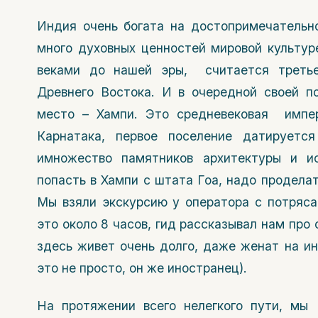
Индия очень богата на достопримечательно
много духовных ценностей мировой культуре
веками до нашей эры, считается третье
Древнего Востока. И в очередной своей п
место – Хампи. Это средневековая импер
Карнатака, первое поселение датируетс
имножество памятников архитектуры и ис
попасть в Хампи с штата Гоа, надо проделат
Мы взяли экскурсию у оператора с потряса
это около 8 часов, гид рассказывал нам про
здесь живет очень долго, даже женат на ин
это не просто, он же иностранец).
На протяжении всего нелегкого пути, мы