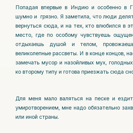
Попадая впервые в Индию и особенно в Го
шумно и грязно. Я заметила, что люди делят
вернуться сюда, и на тех, кто влюбился в э
место, где по особому чувствуешь ощущен
отдыхаешь душой и телом, провожаеш
великолепные рассветы. И в конце концов, н
замечать мусор и назойливых мух, голодных
ко второму типу и готова приезжать сюда сн
Для меня мало валяться на песке и ездит
умиротворением, мне надо обязательно захв
или иной страны.