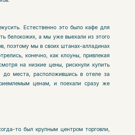
рекусить. Естественно это было кафе для
ть белокожих, а мы уже выехали из этого
в, поэтому мы в своих штанах-алладинах
релись, конечно, как клоуны, привлекая
смотря на низкие цены, рискнули купить
 до места, расположившись в отеле за
приемлемым ценам, и поехали сразу же
когда-то был крупным центром торговли,