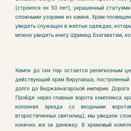
(строился он 50 лет), украшенный статуям
сложными узорами из камня. Храм посвящен
увидеть служащих в желтых одеждах, которы
можно увидеть книгу Шримад Бхагаватам, ко
Хампи до сих пор остается религиозным це
действующий храм Вирупакша, построенный в
долго до Виджаянагарской империи. Дорога 
Пройдя через главные ворота комплекса хра
колонная аркада со входными ворота
второстепенных святилищ), мы увидели слон
конечно же за денежку. В храмовый компл