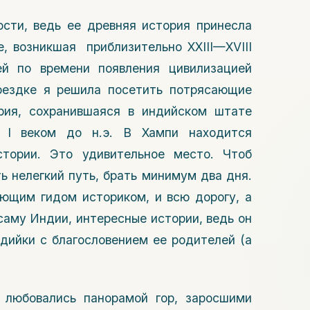
сти, ведь ее древняя история принесла
, возникшая приблизительно XXIII—XVIII
й по времени появления цивилизацией
оездке я решила посетить потрясающие
ия, сохранившаяся в индийском штате
я I веком до н.э. В Хампи находится
тории. Это удивительное место. Чтоб
ь нелегкий путь, брать минимум два дня.
ющим гидом историком, и всю дорогу, а
 саму Индии, интересные истории, ведь он
дийки с благословением ее родителей (а
 любовались панорамой гор, заросшими