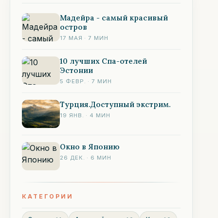
Мадейра - самый красивый
остров
17 МАЯ
·
7
МИН
10 лучших Спа-отелей
Эстонии
5 ФЕВР.
·
7
МИН
Турция.Доступный экстрим.
19 ЯНВ.
·
4
МИН
Окно в Японию
26 ДЕК.
·
6
МИН
КАТЕГОРИИ