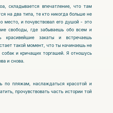
а, складывается впечатление, что там
ся на два типа, те кто никогда больше не
то место, и почувствовал его душой - это
ие свободы, где забываешь обо всем и
ь красивейшие закаты и встречаешь
астает такой момент, что ты начинаешь не
 собак и кричащих торгашей. Я отношусь
ова и снова.
ь по пляжам, наслаждаться красотой и
атить, прочувствовать часть истории той