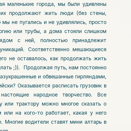
ая маленькие города, мы были удивлены
них продолжают жить люди (без стены,
б мы не пугались и не удивлялись, просто
ргию или трубы, а дома стояли слишком
рядом с ней, полностью принадлежит
муникаций. Соответственно мешающиеся
го не оставалось, как продолжать жить
елать ;)). Продолжая путь, нам постоянно
 разукрашенные и обвешанные гирляндами,
ийски? Оказывается расписать грузовик в
 настоящие народное творчество. Все
у или трактору можно многое сказать о
 или на кого-то работает, какая у него
е. Многие водители ставят мини алтарь в
хов.