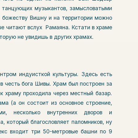
и танцующих музыкантов, замысловатыми
 божеству Вишну и на территории можно
е читают вслух Рамаяна. Кстати в храме
торую не увидишь в других храмах.
нтром индуисткой культуры. Здесь есть
 честь бога Шивы. Храм был построен за
к храму проходила через местный базар.
ма (а он состоит из основное строение,
ми, несколько внутренних дворов и
а, который благословляет паломников, ну
екс входит три 50-метровые башни по 9