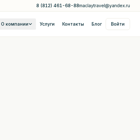
8 (812) 461-68-88
maclaytravel@yandex.ru
О компании
Услуги
Контакты
Блог
Войти