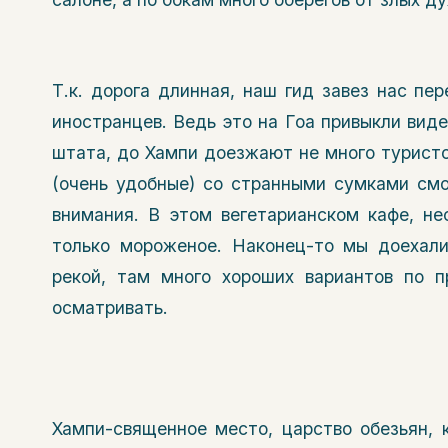
Т.к. дорога длинная, наш гид завез нас пе
иностранцев. Ведь это на Гоа привыкли виде
штата, до Хампи доезжают не много туристо
(очень удобные) со странными сумками смот
внимания. В этом вегетарианском кафе, не
только мороженое. Наконец-то мы доехали
рекой, там много хороших вариантов по 
осматривать.
Хампи-священное место, царство обезьян, 