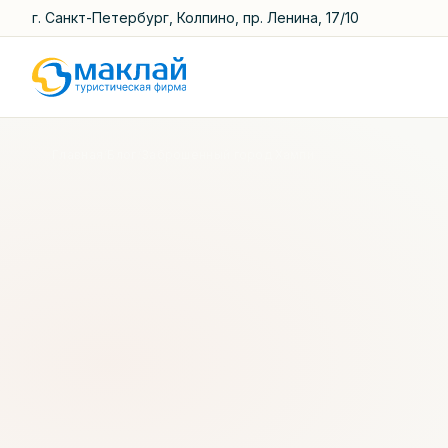
г. Санкт-Петербург, Колпино, пр. Ленина, 17/10
Главная
/
Блог
/
Заброшенный город Хампи