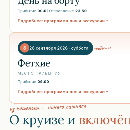
День на борту
Прибытие
00:01
Отправление
23:59
Подробнее: программа дня и экскурсии
прибытие
8
26 сентября 2026 · суббота
Фетхие
МЕСТО ПРИБЫТИЯ
Прибытие
09:00
Подробнее: программа дня и экскурсии
из кошелька — ничего лишнего
О круизе и
включё