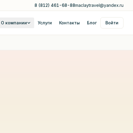
8 (812) 461-68-88
maclaytravel@yandex.ru
О компании
Услуги
Контакты
Блог
Войти