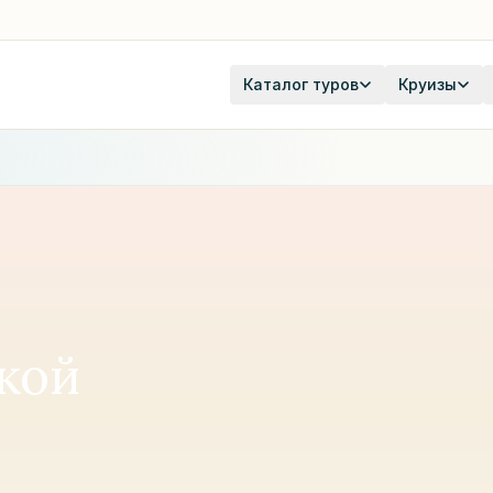
Каталог туров
Круизы
кой