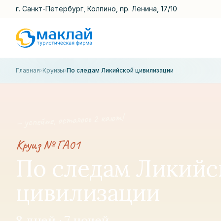
г. Санкт-Петербург, Колпино, пр. Ленина, 17/10
Главная
›
Круизы
›
По следам Ликийской цивилизации
кают!
2
— успейте, осталось
Круиз №
ГА01
По следам Ликийс
цивилизации
8
дней
· 7 ночей