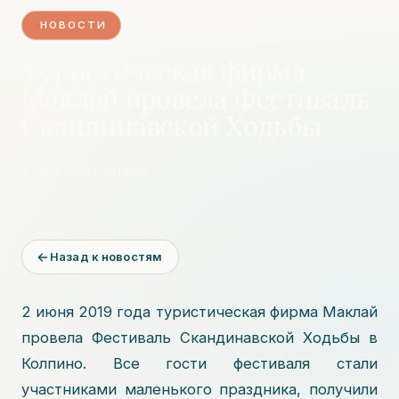
НОВОСТИ
Туристическая фирма
Маклай провела Фестиваль
Скандинавской Ходьбы
4 июня 2019 г.
·
1
мин
Назад к новостям
2 июня 2019 года туристическая фирма Маклай
провела Фестиваль Скандинавской Ходьбы в
Колпино. Все гости фестиваля стали
участниками маленького праздника, получили