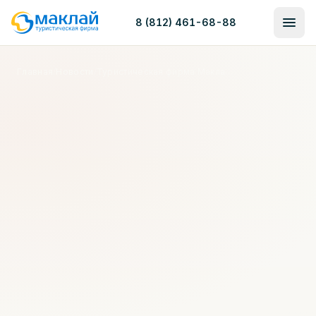
8 (812) 461-68-88
Главная
/
Новости
/
Туристическая фирма Маклай провела Фестиваль Скандинавской Ходьбы