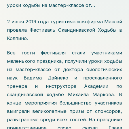
уроки ходьбы на мастер-классе от…
2 июня 2019 года туристическая фирма Маклай
провела Фестиваль Скандинавской Ходьбы в
Колпино.
Все гости фестиваля стали участниками
маленького праздника, получили уроки ходьбы
на мастер-классе от доктора биологических
наук Вадима Дайнеко и прославленного
тренера и инструктора Академии по
скандинавской ходьбе Михаила Маркова. В
конце мероприятия большинство участников
выиграли великолепные призы от спонсоров,
разыгранные среди всех гостей. На празднике
приветственное слово сказал Глава