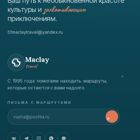
Ваш путь к необыкновенной красоте
захватывающим
культуры и
приключениям.
maclaytravel@yandex.ru
Maclay
travel
С 1995 года помогаем находить маршруты,
которые остаются с вами надолго.
ПИСЬМА С МАРШРУТАМИ