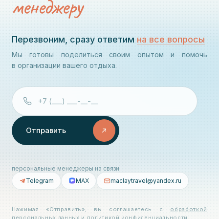
менеджеру
Перезвоним, сразу ответим
на все вопросы
Мы готовы поделиться своим опытом и помочь
в организации вашего отдыха.
Отправить
персональные менеджеры на связи
Telegram
MAX
maclaytravel@yandex.ru
Нажимая «Отправить», вы соглашаетесь с
обработкой
персональных данных
и
политикой конфиденциальности
.