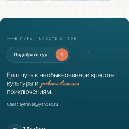
В ПУТЬ · ВМЕСТЕ С 1995
Подобрать тур
Ваш путь к необыкновенной красоте
захватывающим
культуры и
приключениям.
maclaytravel@yandex.ru