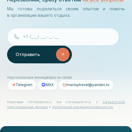
Мы готовы поделиться своим опытом и помочь
в организации вашего отдыха.
Отправить
персональные менеджеры на связи
Telegram
MAX
maclaytravel@yandex.ru
Нажимая «Отправить», вы соглашаетесь с
обработкой
персональных данных
и
политикой конфиденциальности
.