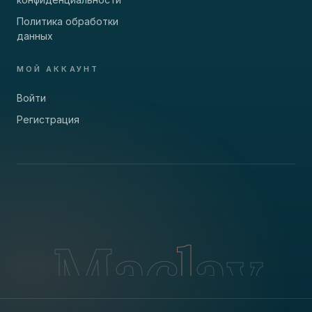
Политика обработки
данных
МОЙ АККАУНТ
Войти
Регистрация
M
a
c
l
a
y