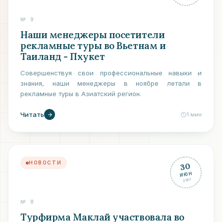
№
9
Наши менеджеры посетители
рекламные туры во Вьетнам и
Таиланд - Пхукет
Совершенствуя свои профессиональные навыки и
знания, наши менеджеры в ноябре летали в
рекламные туры в Азиатский регион.
Читать
1
мин
НОВОСТИ
30
ИЮН
2017
№
8
Турфирма Маклай участвовала во