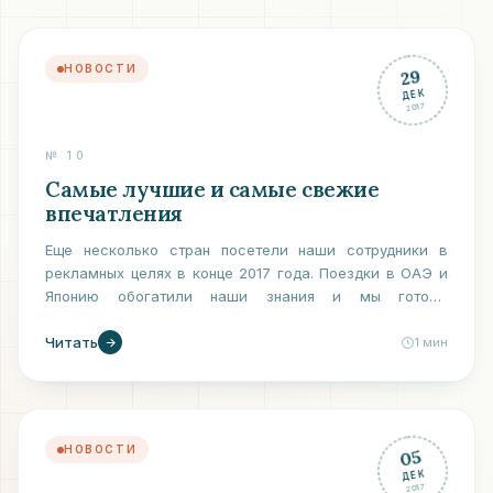
НОВОСТИ
29
ДЕК
2017
№
10
Самые лучшие и самые свежие
впечатления
Еще несколько стран посетели наши сотрудники в
рекламных целях в конце 2017 года. Поездки в ОАЭ и
Японию обогатили наши знания и мы готовы
поделиться ими с нашими туристами.
Читать
1
мин
НОВОСТИ
05
ДЕК
2017