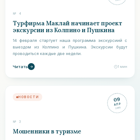
№
4
Турфирма Маклай начинает проект
экскурсии из Колпино и Пушкина
14 февраля стартует наша программа экскурсиий с
выездом из Колпино и Пушкина. Экскурсии будут
проводиться каждые две недели.
Читать
1
мин
НОВОСТИ
09
АПР
2015
№
3
Мошенники в туризме