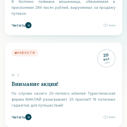
В Колпино поймана мошенница, обвиняемая в
присвоении 284 тысяч рублей, вырученных за продажу
путевок.
Читать
1
мин
НОВОСТИ
20
МАР
2015
№
2
Внимание акция!
По случаю своего 20-летнего юбилея Туристическая
фирма МАКЛАЙ разыгрывает 20 призов!!! 19 полезных
гаджетов для путешествий!
Читать
1
мин