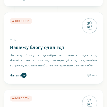
НОВОСТИ
30
ДЕК
2015
№
5
Нашему блогу один год
Нашему блогу в декабре исполнился один год.
Читайте наши статьи, интересуйтесь, задавайте
вопросы, постите наиболее интересные статьи себе на
страничку в социальных сетях.
Читать
1
мин
НОВОСТИ
17
ДЕК
2015