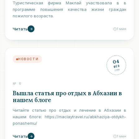
Туристическая фирма Маклай участвовала в в
программе повышения качества жизни граждан
пожилого возраста.
Читать
1
мин
НОВОСТИ
04
ФЕВ
2016
№
6
Вышла статья про отдых в Абхазии в
нашем блоге
Читайте статью про отдых и лечение в Абхазии в
нашем блоге: https://maclaytravel.ru/abkhaziya-otdykh-
ponashemu/
Читать
1
мин