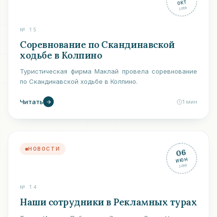
ОКТ
2019
№
15
Соревнование по Скандинавской
ходьбе в Колпино
Туристическая фирма Маклай провела соревнование
по Скандинавской ходьбе в Колпино.
Читать
1
мин
НОВОСТИ
06
ИЮН
2019
№
14
Наши сотрудники в Рекламных турах