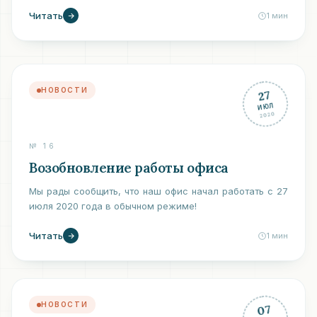
Читать
1
мин
НОВОСТИ
27
ИЮЛ
2020
№
16
Возобновление работы офиса
Мы рады сообщить, что наш офис начал работать с 27
июля 2020 года в обычном режиме!
Читать
1
мин
НОВОСТИ
07