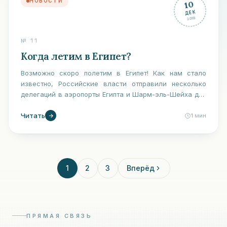
НОВОСТИ
10
ДЕК
2018
№
11
Когда летим в Египет?
Возможно скоро полетим в Египет! Как нам стало
известно, Российские власти отправили несколько
делегаций в аэропорты Египта и Шарм-эль-Шейха для
проверки безопасности.
Читать
1
мин
1
2
3
Вперёд
ПРЯМАЯ СВЯЗЬ