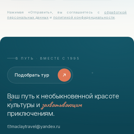
Нажимая «Отправить», вы соглашаетесь с
обработкой
персональных данных
и
политикой конфиденциальности
.
В ПУТЬ · ВМЕСТЕ С 1995
Подобрать тур
Ваш путь к необыкновенной красоте
захватывающим
культуры и
приключениям.
maclaytravel@yandex.ru