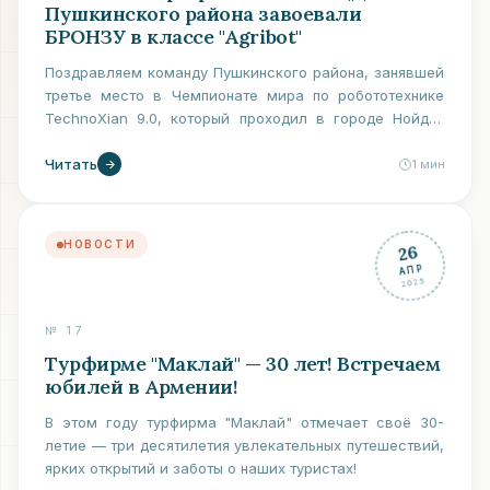
Пушкинского района завоевали
БРОНЗУ в классе "Agribot"
Поздравляем команду Пушкинского района, занявшей
третье место в Чемпионате мира по робототехнике
TechnoXian 9.0, который проходил в городе Нойда-
Дели, Индия.
Читать
1
мин
НОВОСТИ
26
АПР
2025
№
17
Турфирме "Маклай" — 30 лет! Встречаем
юбилей в Армении!
В этом году турфирма "Маклай" отмечает своё 30-
летие — три десятилетия увлекательных путешествий,
ярких открытий и заботы о наших туристах!