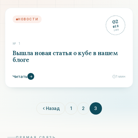
НОВОСТИ
02
ФЕВ
2015
№
1
Вышла новая статья о кубе в нашем
блоге
Читать
1
мин
Назад
1
2
3
ПРЯМАЯ СВЯЗЬ